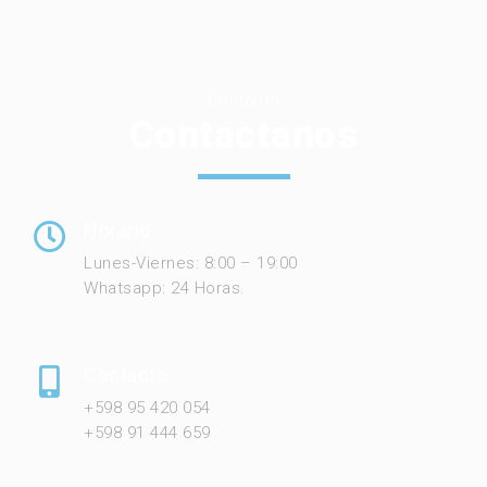
Contacto
Contactanos
Horario:
Lunes-Viernes: 8:00 – 19:00
Whatsapp: 24 Horas.
Contacto:
+598 95 420 054
+598 91 444 659